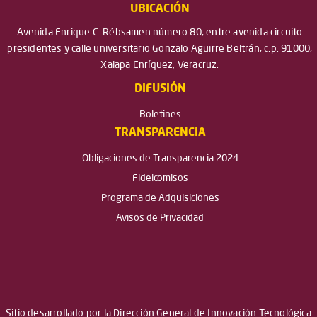
UBICACIÓN
Avenida Enrique C. Rébsamen número 80, entre avenida circuito
presidentes y calle universitario Gonzalo Aguirre Beltrán, c.p. 91000,
Xalapa Enríquez, Veracruz.
DIFUSIÓN
Boletines
TRANSPARENCIA
Obligaciones de Transparencia 2024
Fideicomisos
Programa de Adquisiciones
Avisos de Privacidad
Sitio desarrollado por la Dirección General de Innovación Tecnológica