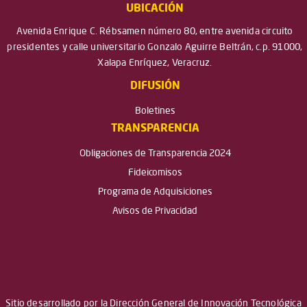
UBICACIÓN
Avenida Enrique C. Rébsamen número 80, entre avenida circuito
presidentes y calle universitario Gonzalo Aguirre Beltrán, c.p. 91000,
Xalapa Enríquez, Veracruz.
DIFUSIÓN
Boletines
TRANSPARENCIA
Obligaciones de Transparencia 2024
Fideicomisos
Programa de Adquisiciones
Avisos de Privacidad
Sitio desarrollado por la Dirección General de Innovación Tecnológica