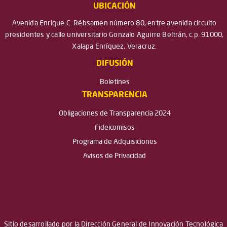
UBICACIÓN
Avenida Enrique C. Rébsamen número 80, entre avenida circuito
presidentes y calle universitario Gonzalo Aguirre Beltrán, c.p. 91000,
Xalapa Enríquez, Veracruz.
DIFUSIÓN
Boletines
TRANSPARENCIA
Obligaciones de Transparencia 2024
Fideicomisos
Programa de Adquisiciones
Avisos de Privacidad
Sitio desarrollado por la Dirección General de Innovación Tecnológica