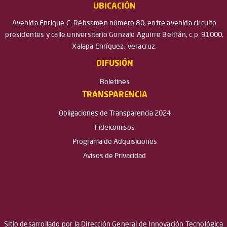
UBICACIÓN
Avenida Enrique C. Rébsamen número 80, entre avenida circuito
presidentes y calle universitario Gonzalo Aguirre Beltrán, c.p. 91000,
Xalapa Enríquez, Veracruz.
DIFUSIÓN
Boletines
TRANSPARENCIA
Obligaciones de Transparencia 2024
Fideicomisos
Programa de Adquisiciones
Avisos de Privacidad
Sitio desarrollado por la Dirección General de Innovación Tecnológica