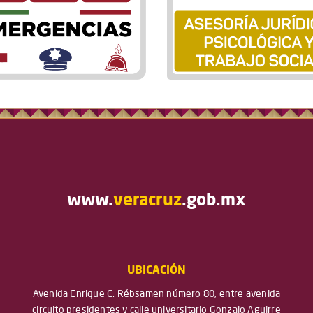
www.
veracruz
.gob.mx
UBICACIÓN
Avenida Enrique C. Rébsamen número 80, entre avenida
circuito presidentes y calle universitario Gonzalo Aguirre