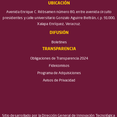
UBICACIÓN
Avenida Enrique C. Rébsamen número 80, entre avenida circuito
presidentes y calle universitario Gonzalo Aguirre Beltrán, c.p. 91000,
Xalapa Enríquez, Veracruz.
DIFUSIÓN
Boletines
TRANSPARENCIA
Obligaciones de Transparencia 2024
Fideicomisos
Programa de Adquisiciones
Avisos de Privacidad
Sitio desarrollado por la Dirección General de Innovación Tecnológica