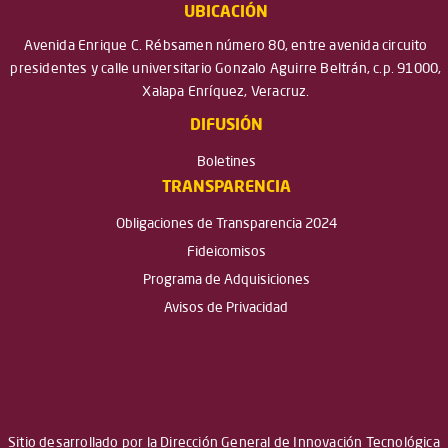
UBICACIÓN
Avenida Enrique C. Rébsamen número 80, entre avenida circuito
presidentes y calle universitario Gonzalo Aguirre Beltrán, c.p. 91000,
Xalapa Enríquez, Veracruz.
DIFUSIÓN
Boletines
TRANSPARENCIA
Obligaciones de Transparencia 2024
Fideicomisos
Programa de Adquisiciones
Avisos de Privacidad
Sitio desarrollado por la Dirección General de Innovación Tecnológica