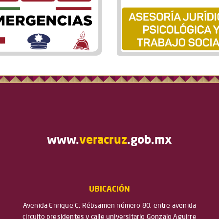
www.
veracruz
.gob.mx
UBICACIÓN
Avenida Enrique C. Rébsamen número 80, entre avenida
circuito presidentes y calle universitario Gonzalo Aguirre