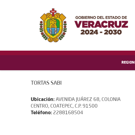
REGION
TORTAS SABI
Ubicación:
AVENIDA JUÁREZ 68, COLONIA
CENTRO, COATEPEC, C.P. 91500
Teléfono:
2288168504