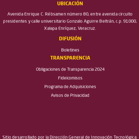
UBICACIÓN
Avenida Enrique C. Rébsamen número 80, entre avenida circuito
presidentes y calle universitario Gonzalo Aguirre Beltrán, c.p. 91000,
Xalapa Enríquez, Veracruz.
DIFUSIÓN
Boletines
TRANSPARENCIA
Obligaciones de Transparencia 2024
Fideicomisos
Programa de Adquisiciones
Avisos de Privacidad
Sitio desarrollado por la Dirección General de Innovación Tecnológica