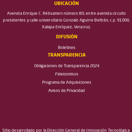
UBICACIÓN
Avenida Enrique C. Rébsamen número 80, entre avenida circuito
presidentes y calle universitario Gonzalo Aguirre Beltrán, c.p. 91000,
Xalapa Enríquez, Veracruz.
DIFUSIÓN
Boletines
TRANSPARENCIA
Obligaciones de Transparencia 2024
Fideicomisos
Programa de Adquisiciones
Avisos de Privacidad
Sitio desarrollado por la Dirección General de Innovación Tecnológica