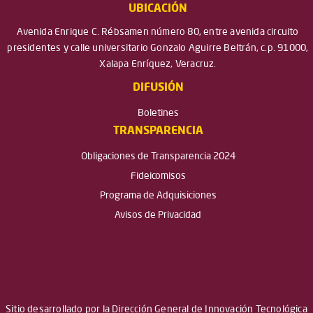
UBICACIÓN
Avenida Enrique C. Rébsamen número 80, entre avenida circuito
presidentes y calle universitario Gonzalo Aguirre Beltrán, c.p. 91000,
Xalapa Enríquez, Veracruz.
DIFUSIÓN
Boletines
TRANSPARENCIA
Obligaciones de Transparencia 2024
Fideicomisos
Programa de Adquisiciones
Avisos de Privacidad
Sitio desarrollado por la Dirección General de Innovación Tecnológica