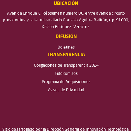
UBICACIÓN
Avenida Enrique C. Rébsamen número 80, entre avenida circuito
presidentes y calle universitario Gonzalo Aguirre Beltrán, c.p. 91000,
Xalapa Enríquez, Veracruz.
DIFUSIÓN
Boletines
TRANSPARENCIA
Obligaciones de Transparencia 2024
Fideicomisos
Programa de Adquisiciones
Avisos de Privacidad
Sitio desarrollado por la Dirección General de Innovación Tecnológica