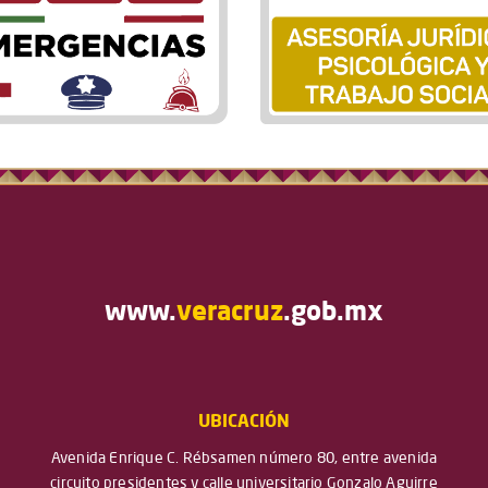
www.
veracruz
.gob.mx
UBICACIÓN
Avenida Enrique C. Rébsamen número 80, entre avenida
circuito presidentes y calle universitario Gonzalo Aguirre