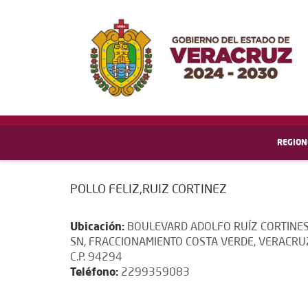
REGION
POLLO FELIZ,RUIZ CORTINEZ
Ubicación:
BOULEVARD ADOLFO RUÍZ CORTINE
SN, FRACCIONAMIENTO COSTA VERDE, VERACRU
C.P. 94294
Teléfono:
2299359083