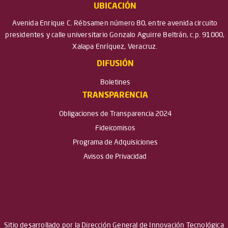
UBICACIÓN
Avenida Enrique C. Rébsamen número 80, entre avenida circuito
presidentes y calle universitario Gonzalo Aguirre Beltrán, c.p. 91000,
Xalapa Enríquez, Veracruz.
DIFUSIÓN
Boletines
TRANSPARENCIA
Obligaciones de Transparencia 2024
Fideicomisos
Programa de Adquisiciones
Avisos de Privacidad
Sitio desarrollado por la Dirección General de Innovación Tecnológica