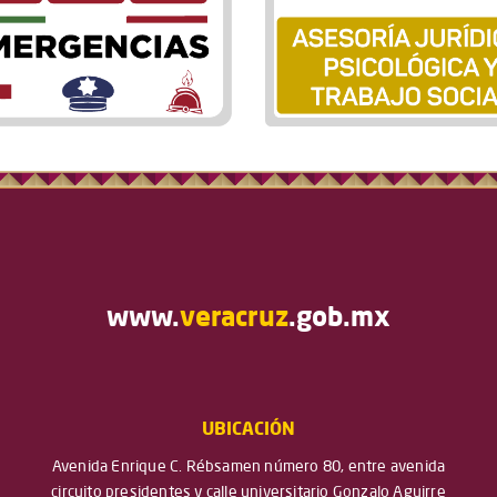
www.
veracruz
.gob.mx
UBICACIÓN
Avenida Enrique C. Rébsamen número 80, entre avenida
circuito presidentes y calle universitario Gonzalo Aguirre