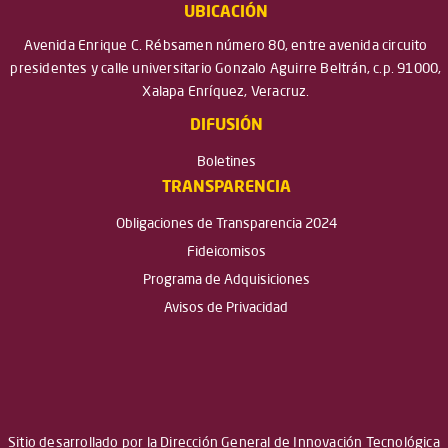
UBICACIÓN
Avenida Enrique C. Rébsamen número 80, entre avenida circuito
presidentes y calle universitario Gonzalo Aguirre Beltrán, c.p. 91000,
Xalapa Enríquez, Veracruz.
DIFUSIÓN
Boletines
TRANSPARENCIA
Obligaciones de Transparencia 2024
Fideicomisos
Programa de Adquisiciones
Avisos de Privacidad
Sitio desarrollado por la Dirección General de Innovación Tecnológica