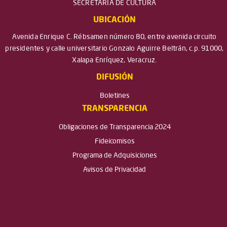
SECRETARÍA DE CULTURA
UBICACIÓN
Avenida Enrique C. Rébsamen número 80, entre avenida circuito
presidentes y calle universitario Gonzalo Aguirre Beltrán, c.p. 91000,
Xalapa Enríquez, Veracruz.
DIFUSIÓN
Boletines
TRANSPARENCIA
Obligaciones de Transparencia 2024
Fideicomisos
Programa de Adquisiciones
Avisos de Privacidad