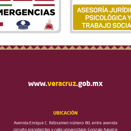
www.
veracruz
.gob.mx
UBICACIÓN
Avenida Enrique C. Rébsamen número 80, entre avenida
circuito presidentes y calle universitario Gonzalo Aguirre