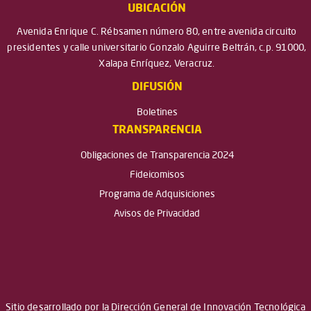
UBICACIÓN
Avenida Enrique C. Rébsamen número 80, entre avenida circuito
presidentes y calle universitario Gonzalo Aguirre Beltrán, c.p. 91000,
Xalapa Enríquez, Veracruz.
DIFUSIÓN
Boletines
TRANSPARENCIA
Obligaciones de Transparencia 2024
Fideicomisos
Programa de Adquisiciones
Avisos de Privacidad
Sitio desarrollado por la Dirección General de Innovación Tecnológica