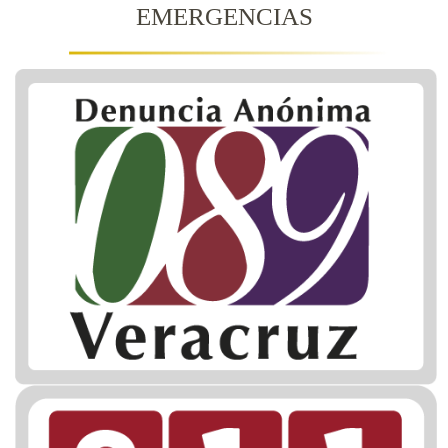
EMERGENCIAS