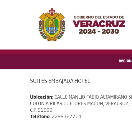
REGION
SUITES EMBAJADA HOTEL
Ubicación:
CALLE MANLIO FABIO ALTAMIRANO S
COLONIA RICARDO FLORES MAGÓN, VERACRUZ,
C.P. 91900
Teléfono:
2299327714