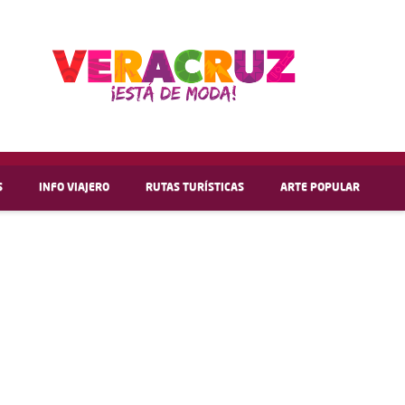
S
INFO VIAJERO
RUTAS TURÍSTICAS
ARTE POPULAR