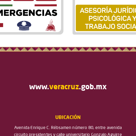
www.
veracruz
.gob.mx
UBICACIÓN
Avenida Enrique C. Rébsamen número 80, entre avenida
circuito presidentes y calle universitario Gonzalo Aguirre