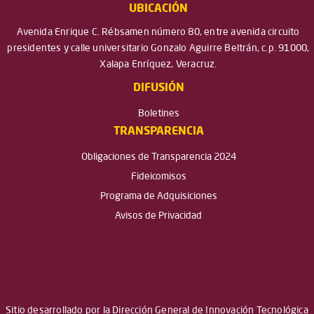
UBICACIÓN
Avenida Enrique C. Rébsamen número 80, entre avenida circuito
presidentes y calle universitario Gonzalo Aguirre Beltrán, c.p. 91000,
Xalapa Enríquez, Veracruz.
DIFUSIÓN
Boletines
TRANSPARENCIA
Obligaciones de Transparencia 2024
Fideicomisos
Programa de Adquisiciones
Avisos de Privacidad
Sitio desarrollado por la Dirección General de Innovación Tecnológica