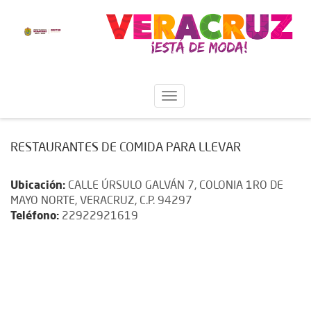
RESTAURANTES DE COMIDA PARA LLEVAR
Ubicación:
CALLE ÚRSULO GALVÁN 7, COLONIA 1RO DE
MAYO NORTE, VERACRUZ, C.P. 94297
Teléfono:
22922921619