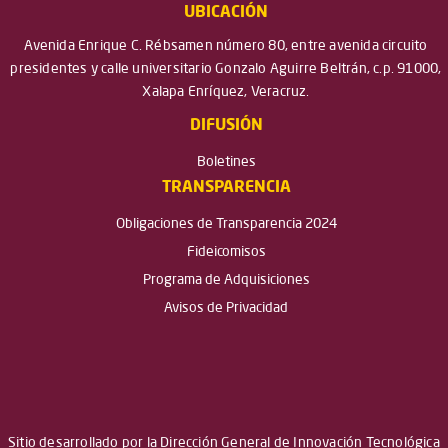
UBICACIÓN
Avenida Enrique C. Rébsamen número 80, entre avenida circuito
presidentes y calle universitario Gonzalo Aguirre Beltrán, c.p. 91000,
Xalapa Enríquez, Veracruz.
DIFUSIÓN
Boletines
TRANSPARENCIA
Obligaciones de Transparencia 2024
Fideicomisos
Programa de Adquisiciones
Avisos de Privacidad
Sitio desarrollado por la Dirección General de Innovación Tecnológica