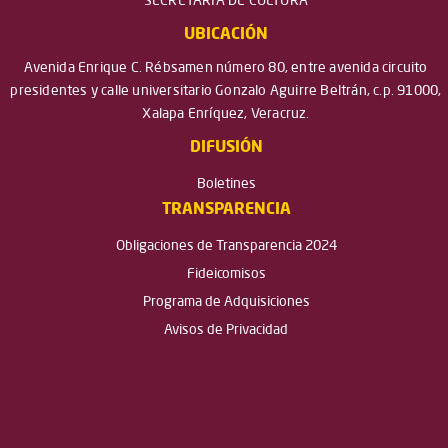
SECRETARÍA DE CULTURA
UBICACIÓN
Avenida Enrique C. Rébsamen número 80, entre avenida circuito
presidentes y calle universitario Gonzalo Aguirre Beltrán, c.p. 91000,
Xalapa Enríquez, Veracruz.
DIFUSIÓN
Boletines
TRANSPARENCIA
Obligaciones de Transparencia 2024
Fideicomisos
Programa de Adquisiciones
Avisos de Privacidad