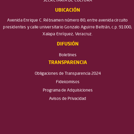
SECRETARÍA DE CULTURA
UBICACIÓN
Avenida Enrique C. Rébsamen número 80, entre avenida circuito
presidentes y calle universitario Gonzalo Aguirre Beltrán, c.p. 91000,
Xalapa Enríquez, Veracruz.
DIFUSIÓN
Boletines
TRANSPARENCIA
Obligaciones de Transparencia 2024
Fideicomisos
Programa de Adquisiciones
Avisos de Privacidad