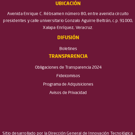
UBICACIÓN
Avenida Enrique C. Rébsamen número 80, entre avenida circuito
presidentes y calle universitario Gonzalo Aguirre Beltrán, c.p. 91000,
Xalapa Enríquez, Veracruz.
DIFUSIÓN
Boletines
TRANSPARENCIA
Obligaciones de Transparencia 2024
Fideicomisos
Programa de Adquisiciones
Avisos de Privacidad
Sitio desarrollado por la Dirección General de Innovación Tecnológica