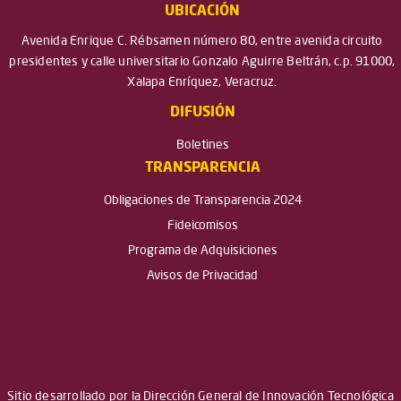
UBICACIÓN
Avenida Enrique C. Rébsamen número 80, entre avenida circuito
presidentes y calle universitario Gonzalo Aguirre Beltrán, c.p. 91000,
Xalapa Enríquez, Veracruz.
DIFUSIÓN
Boletines
TRANSPARENCIA
Obligaciones de Transparencia 2024
Fideicomisos
Programa de Adquisiciones
Avisos de Privacidad
Sitio desarrollado por la Dirección General de Innovación Tecnológica