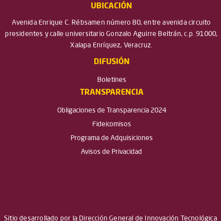
UBICACIÓN
Avenida Enrique C. Rébsamen número 80, entre avenida circuito
presidentes y calle universitario Gonzalo Aguirre Beltrán, c.p. 91000,
Xalapa Enríquez, Veracruz.
DIFUSIÓN
Boletines
TRANSPARENCIA
Obligaciones de Transparencia 2024
Fideicomisos
Programa de Adquisiciones
Avisos de Privacidad
Sitio desarrollado por la Dirección General de Innovación Tecnológica