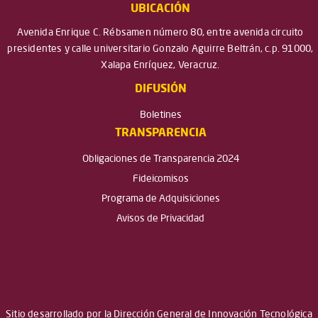
UBICACIÓN
Avenida Enrique C. Rébsamen número 80, entre avenida circuito
presidentes y calle universitario Gonzalo Aguirre Beltrán, c.p. 91000,
Xalapa Enríquez, Veracruz.
DIFUSIÓN
Boletines
TRANSPARENCIA
Obligaciones de Transparencia 2024
Fideicomisos
Programa de Adquisiciones
Avisos de Privacidad
Sitio desarrollado por la Dirección General de Innovación Tecnológica