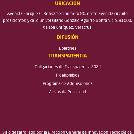
UBICACIÓN
Avenida Enrique C. Rébsamen número 80, entre avenida circuito
presidentes y calle universitario Gonzalo Aguirre Beltrán, c.p. 91000,
Xalapa Enríquez, Veracruz.
DIFUSIÓN
Boletines
TRANSPARENCIA
Obligaciones de Transparencia 2024
Fideicomisos
Programa de Adquisiciones
Avisos de Privacidad
Sitio desarrollado por la Dirección General de Innovación Tecnológica