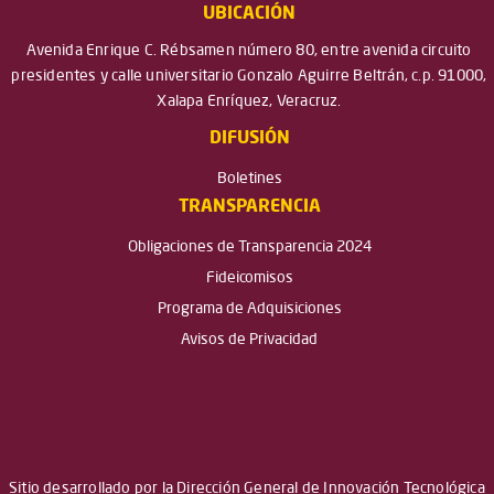
UBICACIÓN
Avenida Enrique C. Rébsamen número 80, entre avenida circuito
presidentes y calle universitario Gonzalo Aguirre Beltrán, c.p. 91000,
Xalapa Enríquez, Veracruz.
DIFUSIÓN
Boletines
TRANSPARENCIA
Obligaciones de Transparencia 2024
Fideicomisos
Programa de Adquisiciones
Avisos de Privacidad
Sitio desarrollado por la Dirección General de Innovación Tecnológica