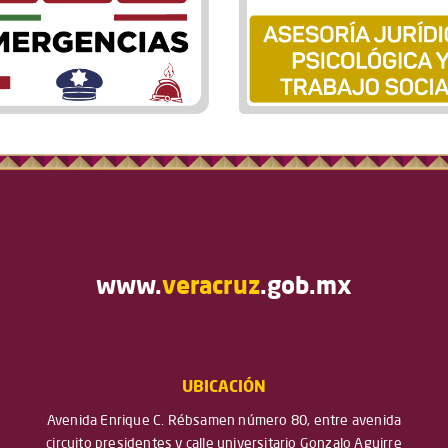
www.
veracruz
.gob.mx
UBICACIÓN
Avenida Enrique C. Rébsamen número 80, entre avenida
circuito presidentes y calle universitario Gonzalo Aguirre