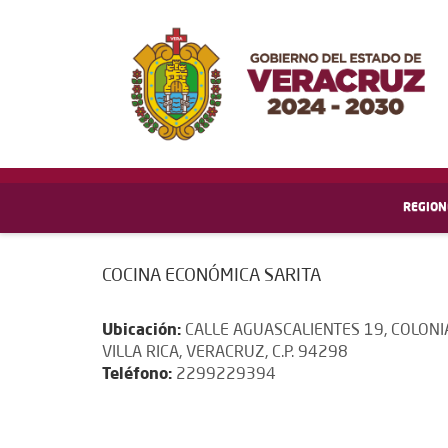
REGION
COCINA ECONÓMICA SARITA
Ubicación:
CALLE AGUASCALIENTES 19, COLONI
VILLA RICA, VERACRUZ, C.P. 94298
Teléfono:
2299229394