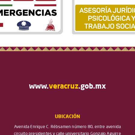
www.
veracruz
.gob.mx
UBICACIÓN
Avenida Enrique C. Rébsamen número 80, entre avenida
circuito presidentes y calle universitario Gonzalo Aguirre