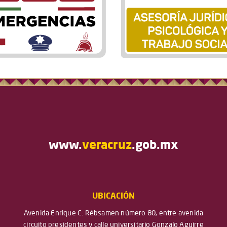
www.
veracruz
.gob.mx
UBICACIÓN
Avenida Enrique C. Rébsamen número 80, entre avenida
circuito presidentes y calle universitario Gonzalo Aguirre