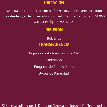
UBICACIÓN
Avenida Enrique C. Rébsamen número 80, entre avenida circuito
presidentes y calle universitario Gonzalo Aguirre Beltrán, c.p. 91000,
Xalapa Enríquez, Veracruz.
DIFUSIÓN
Boletines
TRANSPARENCIA
Obligaciones de Transparencia 2024
Fideicomisos
Programa de Adquisiciones
Avisos de Privacidad
Sitio desarrollado por la Dirección General de Innovación Tecnológica