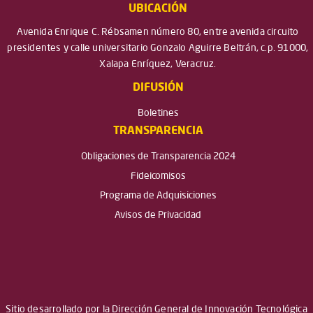
UBICACIÓN
Avenida Enrique C. Rébsamen número 80, entre avenida circuito
presidentes y calle universitario Gonzalo Aguirre Beltrán, c.p. 91000,
Xalapa Enríquez, Veracruz.
DIFUSIÓN
Boletines
TRANSPARENCIA
Obligaciones de Transparencia 2024
Fideicomisos
Programa de Adquisiciones
Avisos de Privacidad
Sitio desarrollado por la Dirección General de Innovación Tecnológica