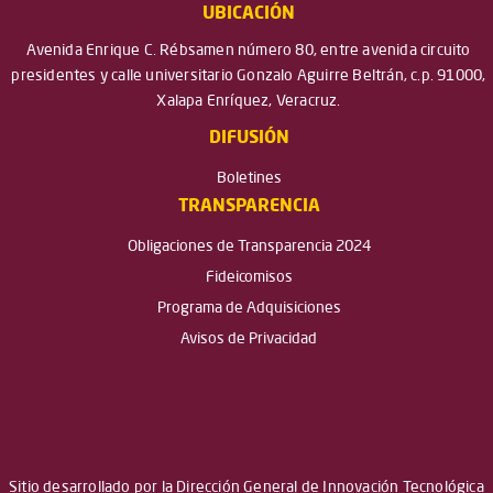
UBICACIÓN
Avenida Enrique C. Rébsamen número 80, entre avenida circuito
presidentes y calle universitario Gonzalo Aguirre Beltrán, c.p. 91000,
Xalapa Enríquez, Veracruz.
DIFUSIÓN
Boletines
TRANSPARENCIA
Obligaciones de Transparencia 2024
Fideicomisos
Programa de Adquisiciones
Avisos de Privacidad
Sitio desarrollado por la Dirección General de Innovación Tecnológica