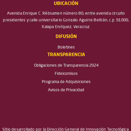
UBICACIÓN
Avenida Enrique C. Rébsamen número 80, entre avenida circuito
presidentes y calle universitario Gonzalo Aguirre Beltrán, c.p. 91000,
Xalapa Enríquez, Veracruz.
DIFUSIÓN
Boletines
TRANSPARENCIA
Obligaciones de Transparencia 2024
Fideicomisos
Programa de Adquisiciones
Avisos de Privacidad
Sitio desarrollado por la Dirección General de Innovación Tecnológica