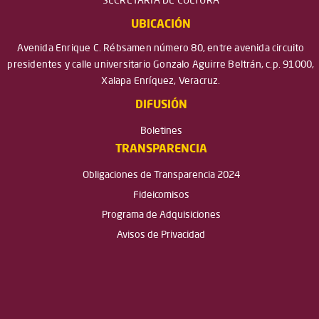
SECRETARÍA DE CULTURA
UBICACIÓN
Avenida Enrique C. Rébsamen número 80, entre avenida circuito
presidentes y calle universitario Gonzalo Aguirre Beltrán, c.p. 91000,
Xalapa Enríquez, Veracruz.
DIFUSIÓN
Boletines
TRANSPARENCIA
Obligaciones de Transparencia 2024
Fideicomisos
Programa de Adquisiciones
Avisos de Privacidad