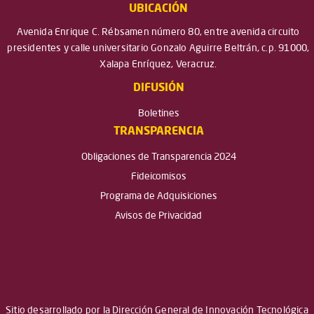
UBICACIÓN
Avenida Enrique C. Rébsamen número 80, entre avenida circuito
presidentes y calle universitario Gonzalo Aguirre Beltrán, c.p. 91000,
Xalapa Enríquez, Veracruz.
DIFUSIÓN
Boletines
TRANSPARENCIA
Obligaciones de Transparencia 2024
Fideicomisos
Programa de Adquisiciones
Avisos de Privacidad
Sitio desarrollado por la Dirección General de Innovación Tecnológica