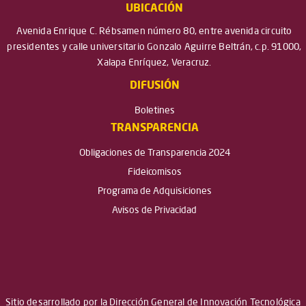
UBICACIÓN
Avenida Enrique C. Rébsamen número 80, entre avenida circuito
presidentes y calle universitario Gonzalo Aguirre Beltrán, c.p. 91000,
Xalapa Enríquez, Veracruz.
DIFUSIÓN
Boletines
TRANSPARENCIA
Obligaciones de Transparencia 2024
Fideicomisos
Programa de Adquisiciones
Avisos de Privacidad
Sitio desarrollado por la Dirección General de Innovación Tecnológica