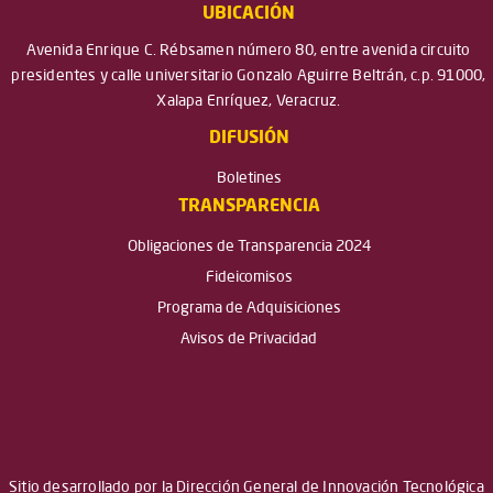
UBICACIÓN
Avenida Enrique C. Rébsamen número 80, entre avenida circuito
presidentes y calle universitario Gonzalo Aguirre Beltrán, c.p. 91000,
Xalapa Enríquez, Veracruz.
DIFUSIÓN
Boletines
TRANSPARENCIA
Obligaciones de Transparencia 2024
Fideicomisos
Programa de Adquisiciones
Avisos de Privacidad
Sitio desarrollado por la Dirección General de Innovación Tecnológica