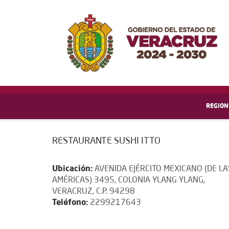
REGION
RESTAURANTE SUSHI ITTO
Ubicación:
AVENIDA EJÉRCITO MEXICANO (DE LA
AMÉRICAS) 3495, COLONIA YLANG YLANG,
VERACRUZ, C.P. 94298
Teléfono:
2299217643