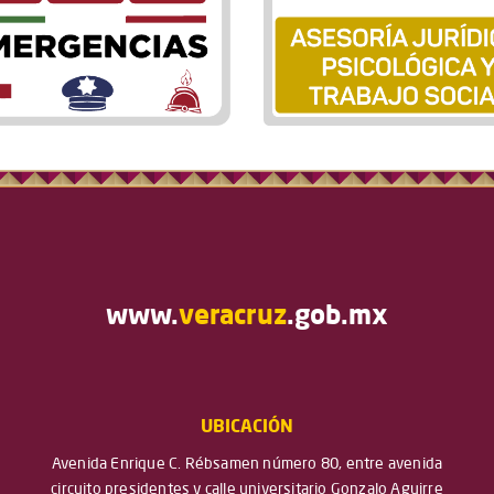
www.
veracruz
.gob.mx
UBICACIÓN
Avenida Enrique C. Rébsamen número 80, entre avenida
circuito presidentes y calle universitario Gonzalo Aguirre