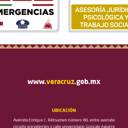
www.
veracruz
.gob.mx
UBICACIÓN
Avenida Enrique C. Rébsamen número 80, entre avenida
circuito presidentes y calle universitario Gonzalo Aguirre