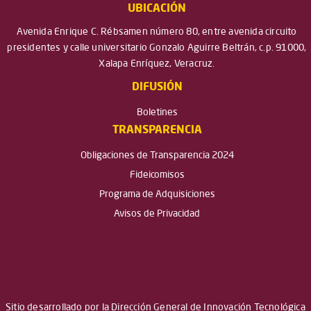
UBICACIÓN
Avenida Enrique C. Rébsamen número 80, entre avenida circuito
presidentes y calle universitario Gonzalo Aguirre Beltrán, c.p. 91000,
Xalapa Enríquez, Veracruz.
DIFUSIÓN
Boletines
TRANSPARENCIA
Obligaciones de Transparencia 2024
Fideicomisos
Programa de Adquisiciones
Avisos de Privacidad
Sitio desarrollado por la Dirección General de Innovación Tecnológica