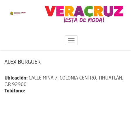
ALEX BURGUER
Ubicación:
CALLE MINA 7, COLONIA CENTRO, TIHUATLÁN,
C.P. 92900
Teléfono: