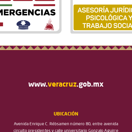
www.
veracruz
.gob.mx
UBICACIÓN
Avenida Enrique C. Rébsamen número 80, entre avenida
circuito presidentes y calle universitario Gonzalo Aguirre