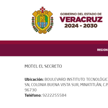
REGION
MOTEL EL SECRETO
Ubicación:
BOULEVARD INSTITUTO TECNOLÓGI
SN, COLONIA BUENA VISTA SUR, MINATITLÁN, C.P
96730
Teléfono:
9222255584