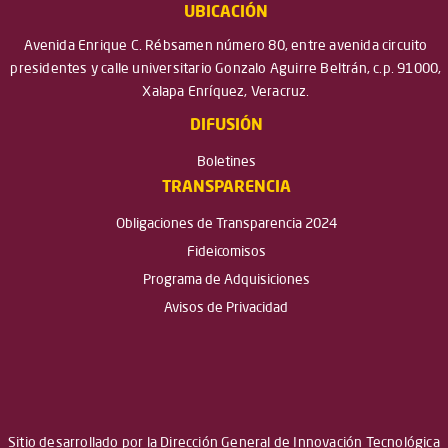
UBICACIÓN
Avenida Enrique C. Rébsamen número 80, entre avenida circuito
presidentes y calle universitario Gonzalo Aguirre Beltrán, c.p. 91000,
Xalapa Enríquez, Veracruz.
DIFUSIÓN
Boletines
TRANSPARENCIA
Obligaciones de Transparencia 2024
Fideicomisos
Programa de Adquisiciones
Avisos de Privacidad
Sitio desarrollado por la Dirección General de Innovación Tecnológica