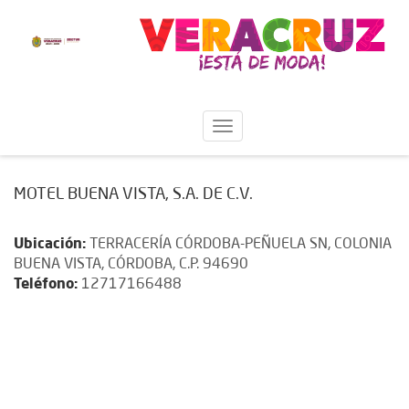
MOTEL BUENA VISTA, S.A. DE C.V.
Ubicación:
TERRACERÍA CÓRDOBA-PEÑUELA SN, COLONIA
BUENA VISTA, CÓRDOBA, C.P. 94690
Teléfono:
12717166488