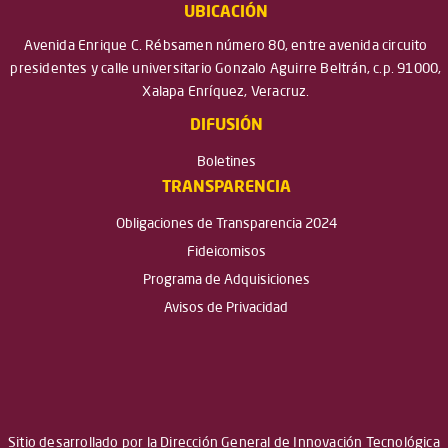
UBICACIÓN
Avenida Enrique C. Rébsamen número 80, entre avenida circuito
presidentes y calle universitario Gonzalo Aguirre Beltrán, c.p. 91000,
Xalapa Enríquez, Veracruz.
DIFUSIÓN
Boletines
TRANSPARENCIA
Obligaciones de Transparencia 2024
Fideicomisos
Programa de Adquisiciones
Avisos de Privacidad
Sitio desarrollado por la Dirección General de Innovación Tecnológica