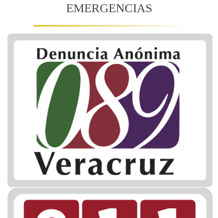
EMERGENCIAS