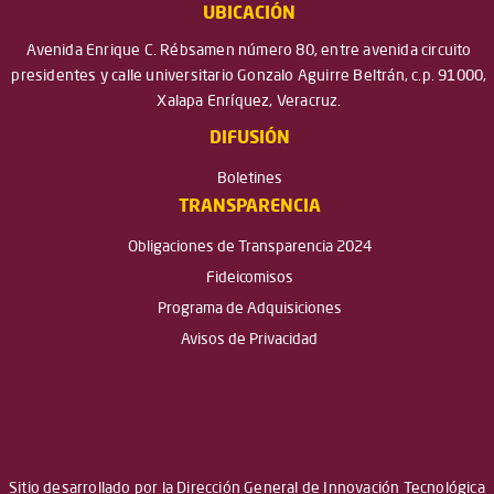
UBICACIÓN
Avenida Enrique C. Rébsamen número 80, entre avenida circuito
presidentes y calle universitario Gonzalo Aguirre Beltrán, c.p. 91000,
Xalapa Enríquez, Veracruz.
DIFUSIÓN
Boletines
TRANSPARENCIA
Obligaciones de Transparencia 2024
Fideicomisos
Programa de Adquisiciones
Avisos de Privacidad
Sitio desarrollado por la Dirección General de Innovación Tecnológica