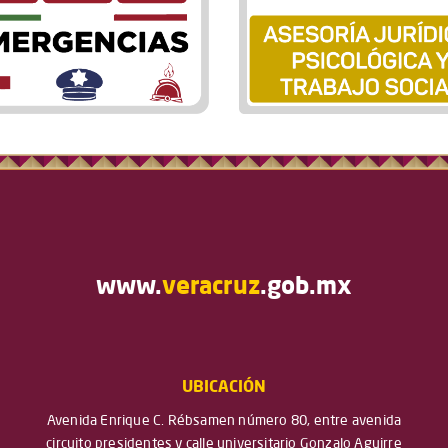
www.
veracruz
.gob.mx
UBICACIÓN
Avenida Enrique C. Rébsamen número 80, entre avenida
circuito presidentes y calle universitario Gonzalo Aguirre