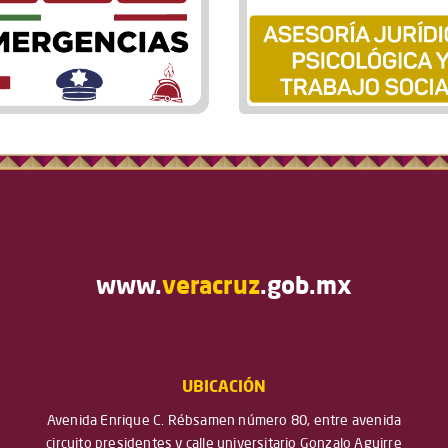
www.
veracruz
.gob.mx
UBICACIÓN
Avenida Enrique C. Rébsamen número 80, entre avenida
circuito presidentes y calle universitario Gonzalo Aguirre